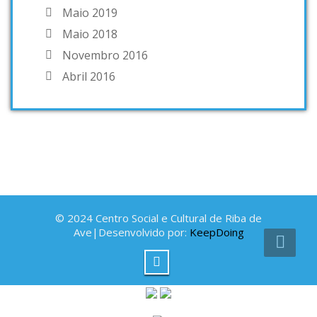
Maio 2019
Maio 2018
Novembro 2016
Abril 2016
© 2024 Centro Social e Cultural de Riba de
Ave|Desenvolvido por:
KeepDoing