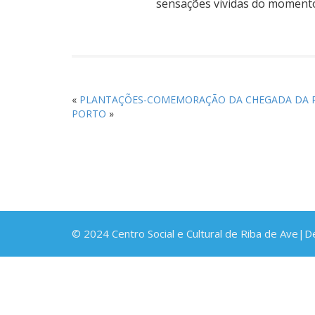
sensações vividas do momento,
«
PLANTAÇÕES-COMEMORAÇÃO DA CHEGADA DA 
PORTO
»
© 2024 Centro Social e Cultural de Riba de Ave|D