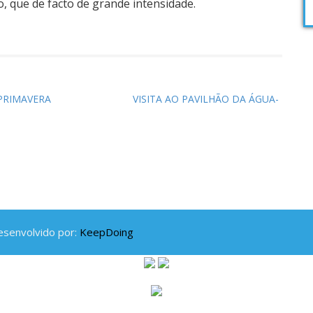
 que de facto de grande intensidade.
PRIMAVERA
VISITA AO PAVILHÃO DA ÁGUA-
esenvolvido por:
KeepDoing