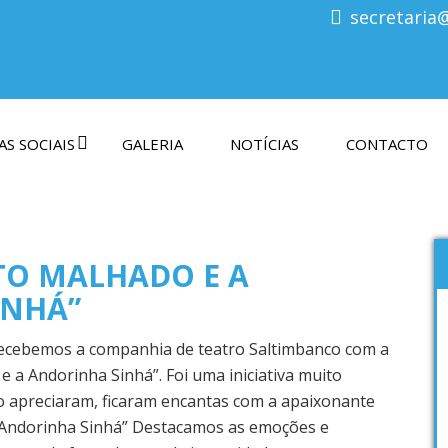
secretaria
S SOCIAIS
GALERIA
NOTÍCIAS
CONTACTO
TO MALHADO E A
INHÁ”
recebemos a companhia de teatro Saltimbanco com a
e a Andorinha Sinhá”. Foi uma iniciativa muito
to apreciaram, ficaram encantas com a apaixonante
 Andorinha Sinhá” Destacamos as emoções e