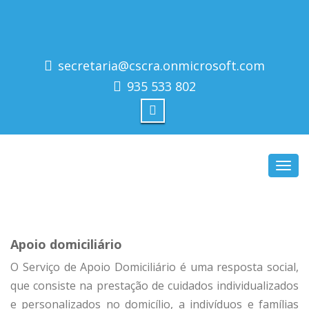
secretaria@cscra.onmicrosoft.com
935 533 802
Toggl
navig
Apoio domiciliário
O Serviço de Apoio Domiciliário é uma resposta social,
que consiste na prestação de cuidados individualizados
e personalizados no domicílio, a indivíduos e famílias