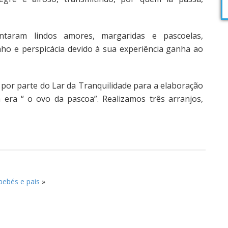
antaram lindos amores, margaridas e pascoelas,
 e perspicácia devido à sua experiência ganha ao
por parte do Lar da Tranquilidade para a elaboração
a era “ o ovo da pascoa”. Realizamos três arranjos,
 bebés e pais
»