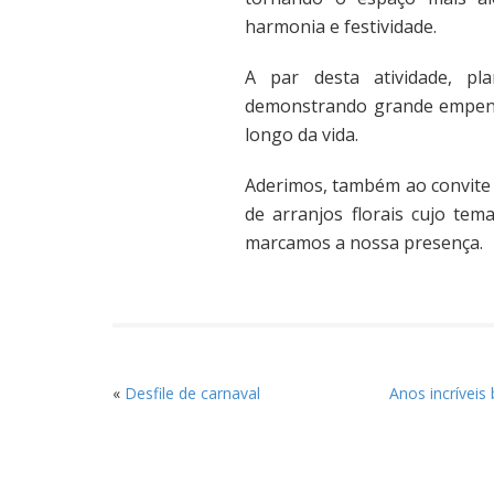
harmonia e festividade.
A par desta atividade, pl
demonstrando grande empenho
longo da vida.
Aderimos, também ao convite 
de arranjos florais cujo tem
marcamos a nossa presença.
«
Desfile de carnaval
Anos incríveis