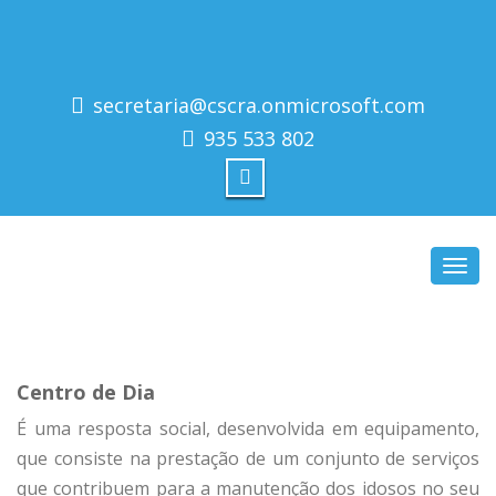
secretaria@cscra.onmicrosoft.com
935 533 802
Toggl
navig
Centro de Dia
É uma resposta social, desenvolvida em equipamento,
que consiste na prestação de um conjunto de serviços
que contribuem para a manutenção dos idosos no seu