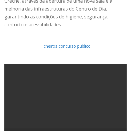
Creche, através da abertura de uma nova sala e a
melhoria das infraestruturas do Centro de Dia,
garantindo as condições de higiene, segurança,
conforto e acessibilidades.
Ficheiros concurso público