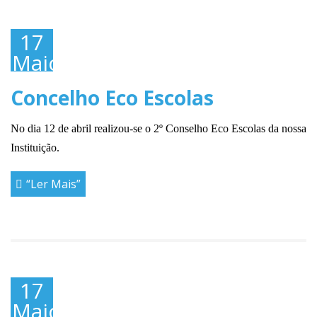
17
Maio,
2019
Concelho Eco Escolas
No dia 12 de abril realizou-se o 2º Conselho Eco Escolas da nossa
Instituição.
“Ler Mais”
17
Maio,