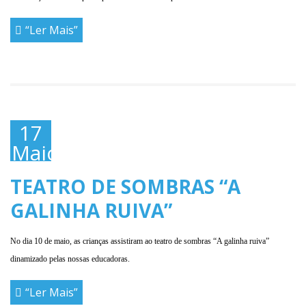
“Ler Mais”
17
Maio,
2019
TEATRO DE SOMBRAS “A
GALINHA RUIVA”
No dia 10 de maio, as crianças assistiram ao teatro de sombras “A galinha ruiva”
dinamizado pelas nossas educadoras.
“Ler Mais”