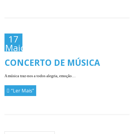
17
Maio,
2019
CONCERTO DE MÚSICA
A música traz-nos a todos alegria, emoção…
“Ler Mais”