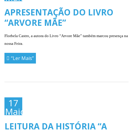
2019
APRESENTAÇÃO DO LIVRO
“ARVORE MÃE”
Florbela Castro, a autora do Livro “Arvore Mãe” também marcou presença na
nossa Feira.
“Ler Mais”
17
Maio,
2019
LEITURA DA HISTÓRIA “A