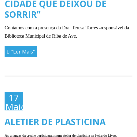
CIDADE QUE DEIXOU DE
SORRIR”
Contamos com a presença da Dra. Teresa Torres -responsável da
Biblioteca Municipal de Riba de Ave,
“Ler Mais”
17
Maio,
2019
ALETIER DE PLASTICINA
As crianças da creche participaram num atelier de plasticina na Feira do Livro.