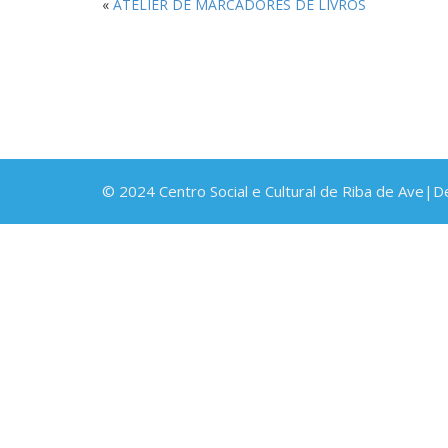
«
ATELIER DE MARCADORES DE LIVROS
© 2024 Centro Social e Cultural de Riba de Ave|D