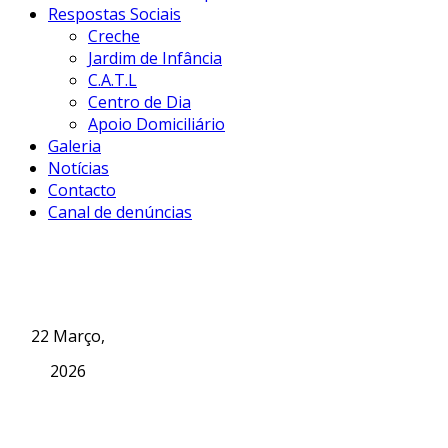
Respostas Sociais
Creche
Jardim de Infância
C.A.T.L
Centro de Dia
Apoio Domiciliário
Galeria
Notícias
Contacto
Canal de denúncias
22 Março,
2026