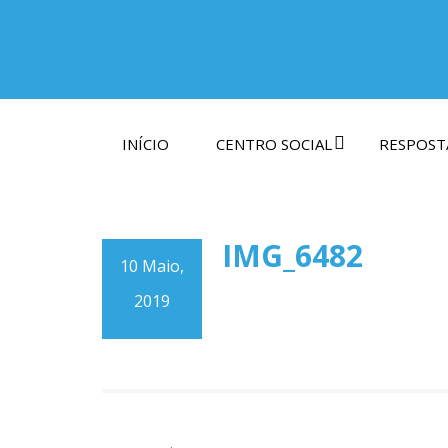
INÍCIO
CENTRO SOCIAL
RESPOSTA
IMG_6482
10 Maio,
2019