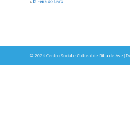
«
IX Feira do Livro
© 2024 Centro Social e Cultural de Riba de Ave|D