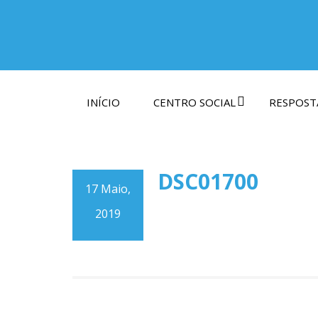
INÍCIO
CENTRO SOCIAL
RESPOSTA
DSC01700
17 Maio,
2019