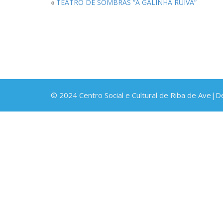
«
TEATRO DE SOMBRAS “A GALINHA RUIVA”
© 2024 Centro Social e Cultural de Riba de Ave|D