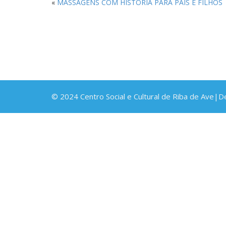
«
MASSAGENS COM HISTÓRIA PARA PAIS E FILHOS
© 2024 Centro Social e Cultural de Riba de Ave|D