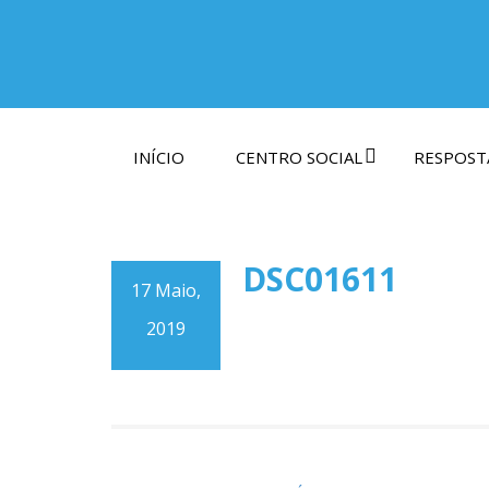
INÍCIO
CENTRO SOCIAL
RESPOSTA
DSC01611
17 Maio,
2019